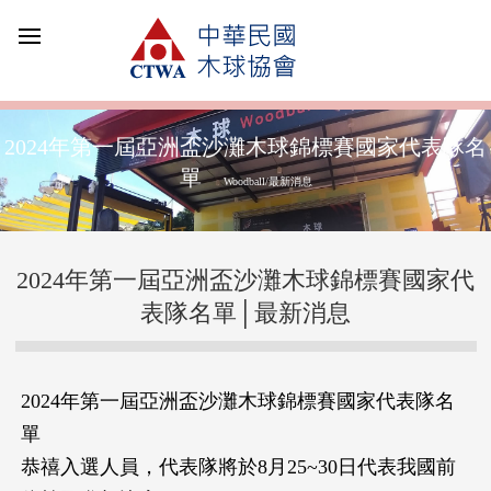
2024年第一屆亞洲盃沙灘木球錦標賽國家代表隊名
單
Woodball/最新消息
2024年第一屆亞洲盃沙灘木球錦標賽國家代
表隊名單│最新消息
2024年第一屆亞洲盃沙灘木球錦標賽國家代表隊名
單
恭禧入選人員，代表隊將於8月25~30日代表我國前