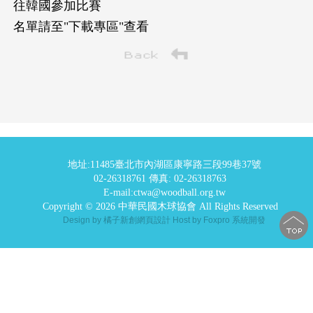
往韓國參加比賽
名單請至"下載專區"查看
地址:11485臺北市內湖區康寧路三段99巷37號
02-26318761 傳真: 02-26318763
E-mail:ctwa@woodball.org.tw
Copyright © 2026 中華民國木球協會 All Rights Reserved
Design by 橘子新創網頁設計
Host by Foxpro 系統開發