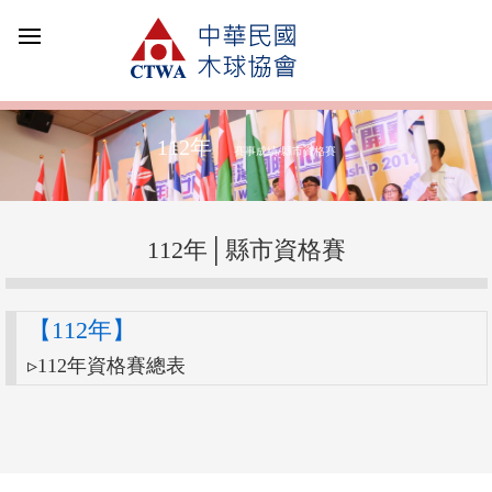
112年
賽事成績/縣市資格賽
112年│縣市資格賽
【112年】
▹112年資格賽總表