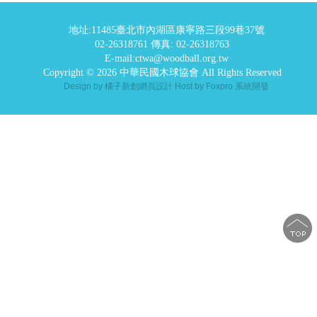
地址:11485臺北市內湖區康寧路三段99巷37號
02-26318761 傳真: 02-26318763
E-mail:ctwa@woodball.org.tw
Copyright © 2026 中華民國木球協會 All Rights Reserved
Design by 橘子新創網頁設計
Host by Foxpro 系統開發