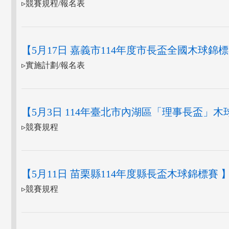
▹競賽規程/報名表
【5月17日 嘉義市114年度市長盃全國木球錦
▹實施計劃/報名表
【5月3日 114年臺北市內湖區「理事長盃」
▹競賽規程
【5月11日 苗栗縣114年度縣長盃木球錦標賽 
▹競賽規程