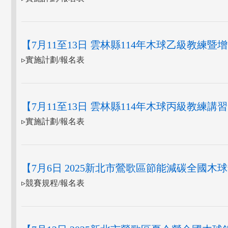
【7月11至13日 雲林縣114年木球乙級教練
▹實施計劃/報名表
【7月11至13日 雲林縣114年木球丙級教練講
▹實施計劃/報名表
【7月6日 2025新北市鶯歌區節能減碳全國木
▹競賽規程/報名表