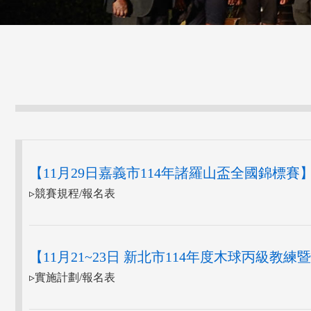
【11月29日嘉義市114年諸羅山盃全國錦標賽
▹競賽規程/報名表
【11月21~23日 新北市114年度木球丙級教
▹實施計劃/報名表