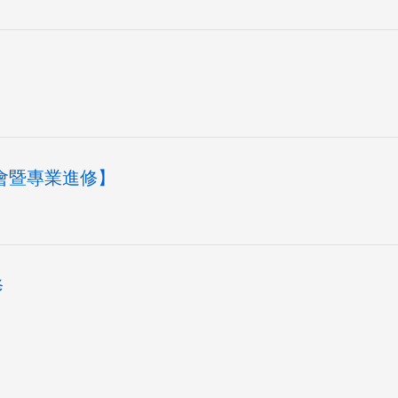
習會暨專業進修】
修