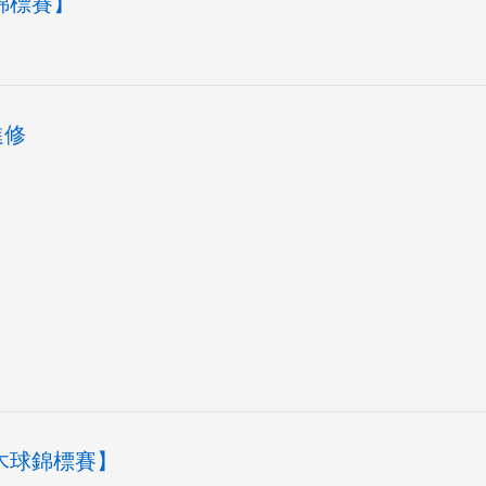
球錦標賽】
進修
國木球錦標賽】