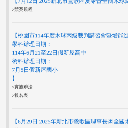
【7月12日 2025新北市鶯歌區夏令營全國木
▹競賽規程
【桃園市114年度木球丙級裁判講習會暨增能
學科辦理日期：
114年6月21至22日假新屋高中
術科辦理日期：
7月5日假新屋國小
】
▹實施辧法
▹報名表
【6月29日 2025年新北市鶯歌區理事長盃全