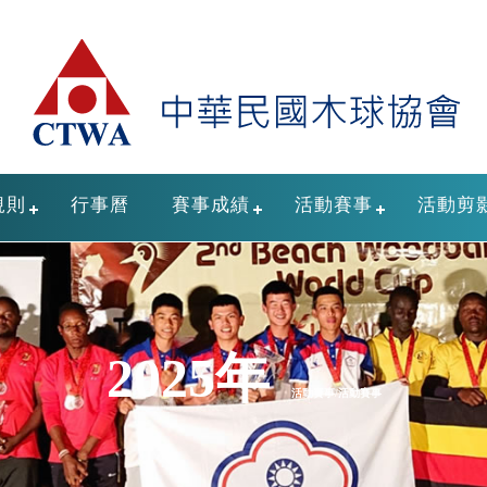
規則
行事曆
賽事成績
活動賽事
活動剪
2025年
活動賽事/活動賽事