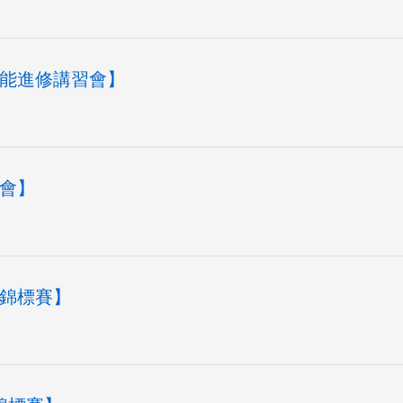
暨增能進修講習會】
習會】
球錦標賽】