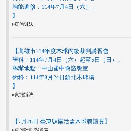
增能進修：114年7月4日（六）。
】
▹實施辦法
【高雄市114年度木球丙級裁判講習會
學科：114年7月4日（六）起至5日（日）。
舉辦地點：中山國中會議教室
術科﹕114年8月24日鎮北木球場
】
▹實施辦法
【7月26日 臺東縣樂活盃木球聯誼賽】
▹實施計劃/報名表