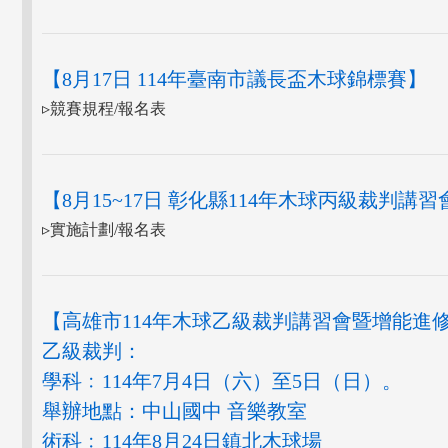
【8月17日 114年臺南市議長盃木球錦標賽】
▹競賽規程/報名表
【8月15~17日 彰化縣114年木球丙級裁判講
▹實施計劃/報名表
【高雄市114年木球乙級裁判講習會暨增能進
乙級裁判：
學科﹕114年7月4日（六）至5日（日）。
舉辦地點：中山國中 音樂教室
術科﹕114年8月24日鎮北木球場