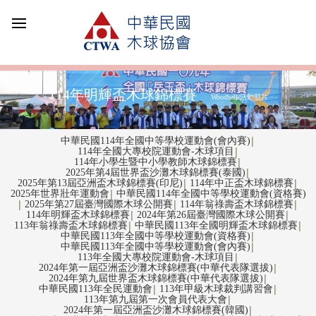
114年明輝盃木球錦標賽
Woodball/活動照片
中華民國114年全國中等學校運動會(會內賽)
│
114年全國大專校院運動會-木球項目
│
114年小學生暨中小學教師木球錦標賽
│
2025年第4屆世界盃沙灘木球錦標賽(泰國)
│
2025年第13屆亞洲盃木球錦標賽(印尼)
114年中正盃木球錦標賽
│
│
2025年世界壯年運動會
中華民國114年全國中等學校運動會(資格賽)
│
2025年第27屆臺灣國際木球公開賽
114年翁祿壽盃木球錦標賽
│
│
│
114年明輝盃木球錦標賽
2024年第26屆臺灣國際木球公開賽
│
│
113年翁祿壽盃木球錦標賽
中華民國113年全國明輝盃木球錦標賽
│
│
中華民國113年全國中等學校運動會(資格賽)
│
中華民國113年全國中等學校運動會(會內賽)
│
113年全國大專校院運動會-木球項目
│
2024年第一屆亞洲盃沙灘木球錦標賽(中華代表隊選拔)
│
2024年第九屆世界盃木球錦標賽(中華代表隊選拔)
│
中華民國113年全民運動會
113年甲級木球裁判講習會
│
│
113年第九屆第一次會員代表大會
│
2024年第一屆亞洲盃沙灘木球錦標賽(韓國)
│