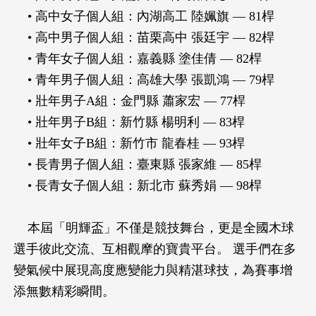
• 高中女子個人組：內湖高工 陸姵旗 — 81桿
• 高中男子個人組：苗栗高中 張廷宇 — 82桿
• 青年女子個人組：嘉義縣 塗佳倩 — 82桿
• 青年男子個人組：高雄大學 張凱鴻 — 79桿
• 壯年男子A組：金門縣 蕭家宏 — 77桿
• 壯年男子B組：新竹縣 楊明利 — 83桿
• 壯年女子B組：新竹市 龍春桂 — 93桿
• 長青男子個人組：臺東縣 張家維 — 85桿
• 長青女子個人組：新北市 蘇秀娟 — 98桿
本屆「明輝盃」不僅是競技舞台，更是全國木球
選手彼此交流、互相觀摩的寶貴平台。 選手們在多
變氣候中展現高度應變能力與精湛球技，為賽事增
添無數精彩瞬間。