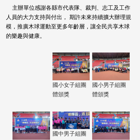
主辦單位感謝各縣市代表隊、裁判、志工及工作
人員的大力支持與付出， 期許未來持續擴大辦理規
模，推廣木球運動至更多年齡層，讓全民共享木球
的樂趣與健康。
國小女子組團
國小男子組團
體頒獎
體頒獎
國中男子組團