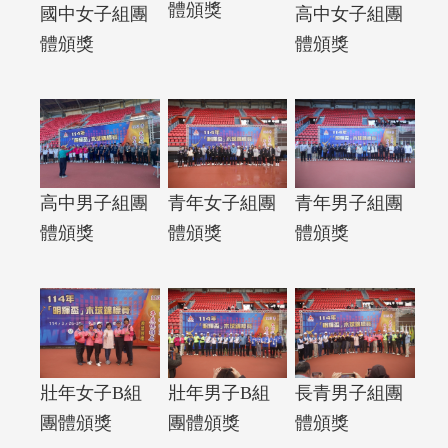
體頒獎
國中女子組團
高中女子組團
體頒獎
體頒獎
高中男子組團
青年女子組團
青年男子組團
體頒獎
體頒獎
體頒獎
壯年女子B組
壯年男子B組
長青男子組團
團體頒獎
團體頒獎
體頒獎