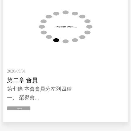
2020/09/01
第二章 會員
第七條 本會會員分左列四種
一、 榮譽會...
more