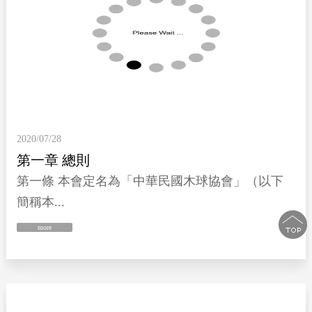
2020/07/28
第一章 總則
第一條 本會定名為「中華民國木球協會」（以下
簡稱本...
more