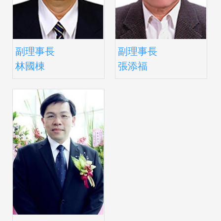
副理事長
副理事長
林國棟
張添福