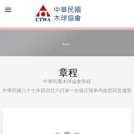
Home >
章程
中華民國木球協會章程
中華民國八十七年四月廿六日第一次修正報奉內政部同意備查