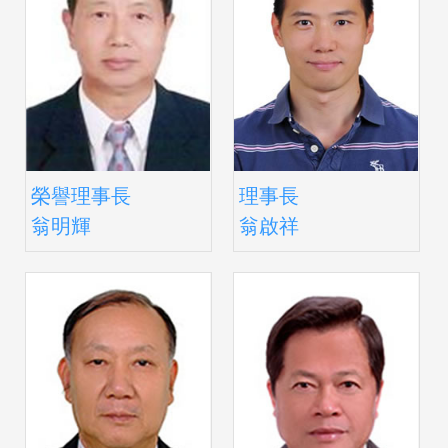
榮譽理事長
理事長
翁明輝
翁啟祥