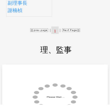
副理事長
謝楠楨
|
|
1
理、監事