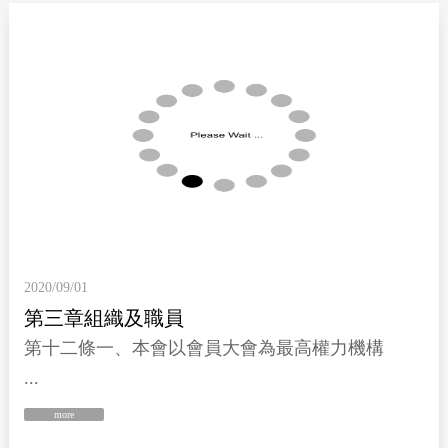
2020/09/01
第三章組織及職員
第十二條一、本會以會員大會為最高權力機構
...
more