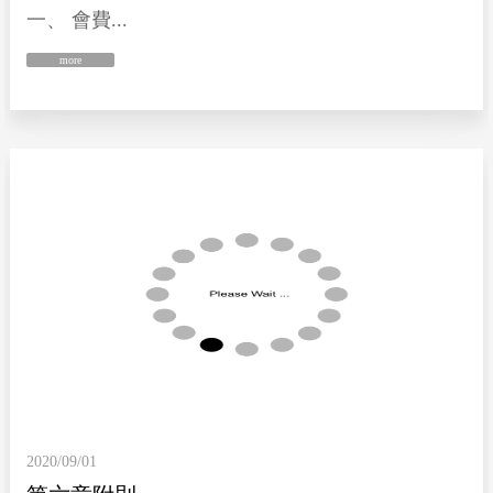
一、 會費...
more
2020/09/01