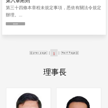
第六章附則
第三十四條本章程未規定事項，悉依有關法令規定
辦理。...
more
|
|
1
理事長