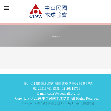
Home >
地址:11485臺北市內湖區康寧路三段99巷37號
02-26318761 傳真: 02-26318763
E-mail:ctwa@woodball.org.tw
Copyright © 2026 中華民國木球協會 All Rights Reserved
Design by 橘子新創網頁設計
Host by Foxpro 系統開發