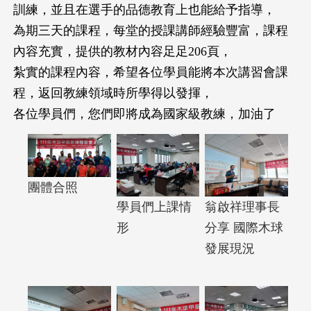
訓練，並且在選手的品德教育上也能給予指導，
為期三天的課程，每堂的授課講師經驗豐富，課程
內容充實，提供的教材內容足足206頁，
紮實的課程內容，希望各位學員能將本次講習會課
程，返回教練領域時所學得以發揮，
各位學員們，您們即將成為國家級教練，加油了
團體合照
學員們上課情
翁啟祥理事長
形
分享 國際木球
發展現況