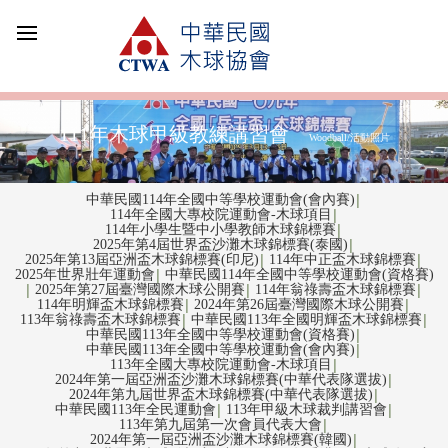
111年木球甲級教練講習會
Woodball/活動照片
中華民國114年全國中等學校運動會(會內賽)
│
114年全國大專校院運動會-木球項目
│
114年小學生暨中小學教師木球錦標賽
│
2025年第4屆世界盃沙灘木球錦標賽(泰國)
│
2025年第13屆亞洲盃木球錦標賽(印尼)
114年中正盃木球錦標賽
│
│
2025年世界壯年運動會
中華民國114年全國中等學校運動會(資格賽)
│
2025年第27屆臺灣國際木球公開賽
114年翁祿壽盃木球錦標賽
│
│
│
114年明輝盃木球錦標賽
2024年第26屆臺灣國際木球公開賽
│
│
113年翁祿壽盃木球錦標賽
中華民國113年全國明輝盃木球錦標賽
│
│
中華民國113年全國中等學校運動會(資格賽)
│
中華民國113年全國中等學校運動會(會內賽)
│
113年全國大專校院運動會-木球項目
│
2024年第一屆亞洲盃沙灘木球錦標賽(中華代表隊選拔)
│
2024年第九屆世界盃木球錦標賽(中華代表隊選拔)
│
中華民國113年全民運動會
113年甲級木球裁判講習會
│
│
113年第九屆第一次會員代表大會
│
2024年第一屆亞洲盃沙灘木球錦標賽(韓國)
│