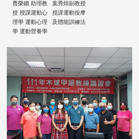
葉秀煌副教授
曹榮鑣 助理教
授課運動按摩
授 授課運動心
及體能訓練法
理學 運動心理
學 運動營養學