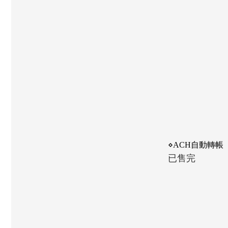
⋄ACH自動轉帳
已售完