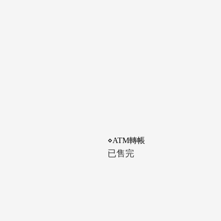
⋄ATM轉帳
已售完