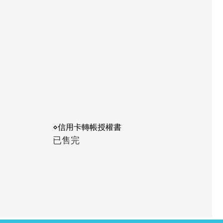
⋄信用卡轉帳授權書
已售完