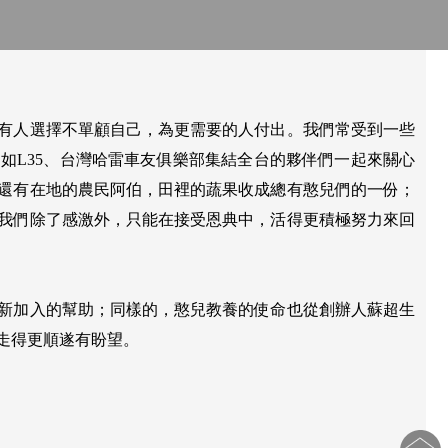
有人選擇不單顧自己，為更需要的人付出。我們常受到一些
如L35、台灣哈雷車友俱樂部集結全台的夥伴們一起來關心
還有在地的農民阿伯，田裡的蔬果收成總有憨兒們的一份；
我們除了感激外，只能在接受恩典中，活得更積極努力來回
新加入的幫助；同樣的，憨兒教養的使命也從創辦人蘇超生
走得更順遂有盼望。