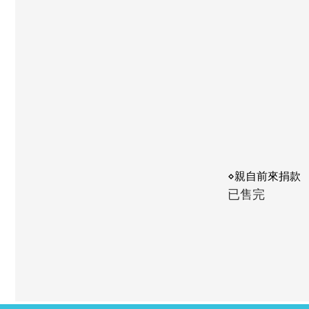
⋄親自前來捐款
已售完