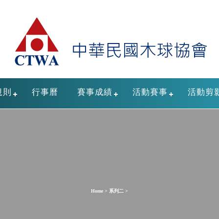
規則
行事曆
賽事成績
活動賽事
活動剪
Home > 系列二 >