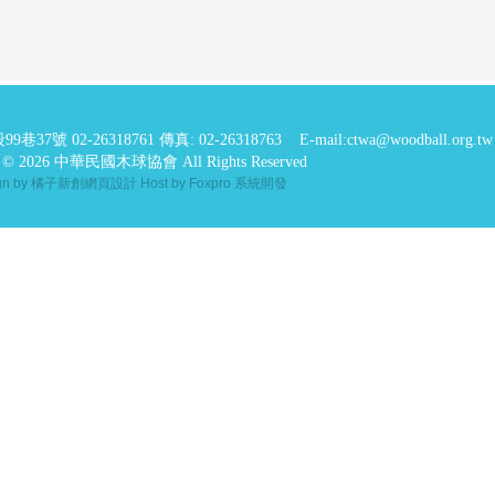
99巷37號
02-26318761 傳真: 02-26318763
E-mail:ctwa@woodball.org.tw
ht © 2026 中華民國木球協會 All Rights Reserved
ign by 橘子新創網頁設計
Host by Foxpro 系統開發