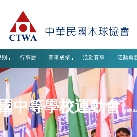
規則
行事曆
賽事成績
活動賽事
活動剪
國中等學校運動會
賽事成