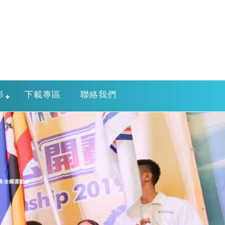
影
下載專區
聯絡我們
績/全國運動會