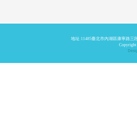
地址:11485臺北市內湖區康寧路三段
Copyrig
Des