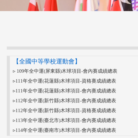
【全國中等學校運動會】
▹ 109年全中運(屏東縣)木球項目-會內賽成績總表
▹111年全中運(花蓮縣)木球項目-資格賽成績總表
▹111年全中運(花蓮縣)木球項目-會內賽成績總表
▹112年全中運(新竹縣)木球項目-會內賽成績總表
▹112年全中運(新竹縣)木球項目-資格賽成績總表
▹113年全中運(臺北市)木球項目-會內賽成績總表
▹114年全中運(臺南市)木球項目-會內賽成績總表