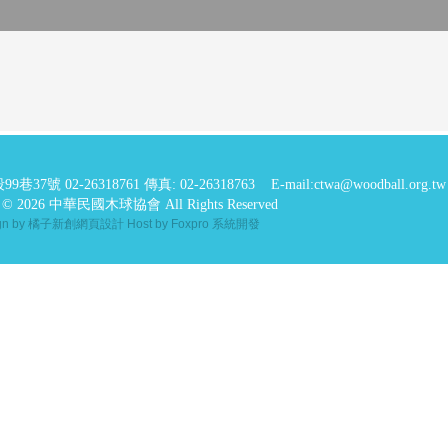
99巷37號
02-26318761 傳真: 02-26318763
E-mail:ctwa@woodball.org.tw
ht © 2026 中華民國木球協會 All Rights Reserved
ign by 橘子新創網頁設計
Host by Foxpro 系統開發