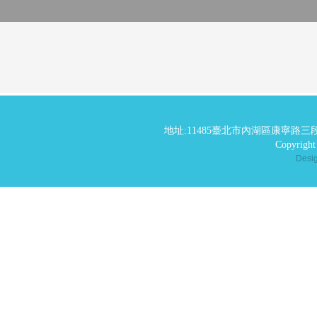
地址:11485臺北市內湖區康寧路三段
Copyrig
Des