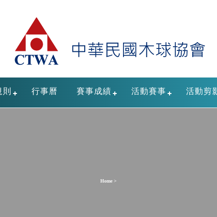
規則
行事曆
賽事成績
活動賽事
活動剪
Home >