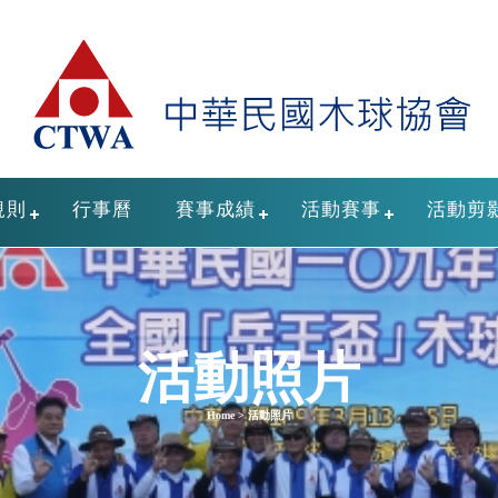
規則
行事曆
賽事成績
活動賽事
活動剪
活動照片
Home > 活動照片