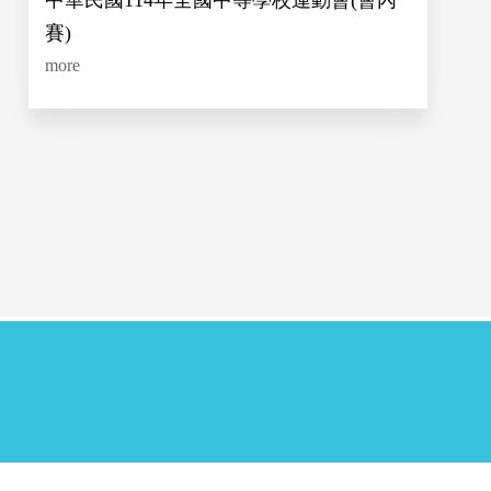
中華民國114年全國中等學校運動會(會內
賽)
more