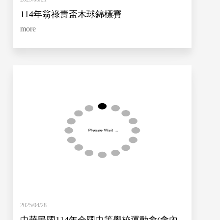
114年翁祿壽盃木球錦標賽
more
2025/04/28