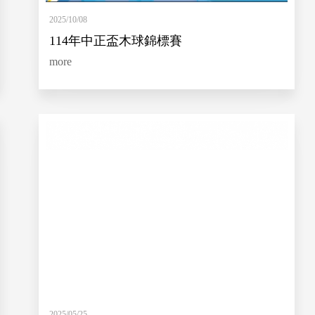
2025/10/08
114年中正盃木球錦標賽
more
2025/05/25