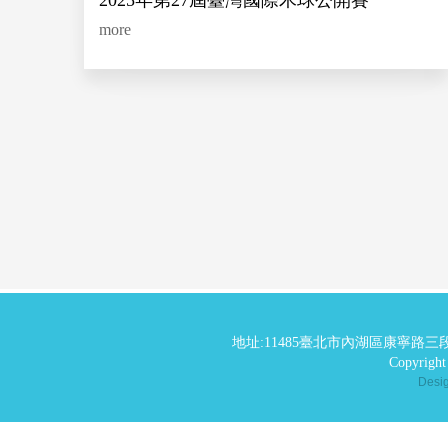
2025年第27屆臺灣國際木球公開賽
more
地址:11485臺北市內湖區康寧路三段
Copyrig
Des