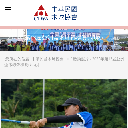
2025年第13屆亞洲盃木球錦標賽(印尼)
/活動照片
‧您所在的位置: 中華民國木球協會 >
/ 活動照片 / 2025年第13屆亞洲
盃木球錦標賽(印尼)