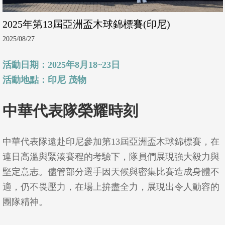
2025年第13屆亞洲盃木球錦標賽(印尼)
2025/08/27
活動日期：2025年8月18~23日
活動地點：印尼 茂物
中華代表隊榮耀時刻
中華代表隊遠赴印尼參加第13屆亞洲盃木球錦標賽，在
連日高溫與緊湊賽程的考驗下，隊員們展現強大毅力與
堅定意志。儘管部分選手因天候與密集比賽造成身體不
適，仍不畏壓力，在場上拚盡全力，展現出令人動容的
團隊精神。