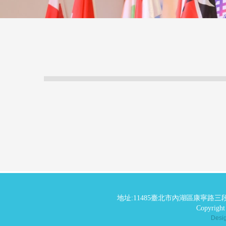
地址:11485臺北市內湖區康寧路三段
Copyrig
Des